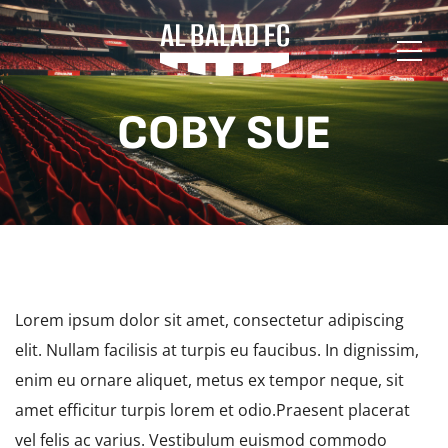
COBY SUE
Lorem ipsum dolor sit amet, consectetur adipiscing
elit. Nullam facilisis at turpis eu faucibus. In dignissim,
enim eu ornare aliquet, metus ex tempor neque, sit
amet efficitur turpis lorem et odio.Praesent placerat
vel felis ac varius. Vestibulum euismod commodo