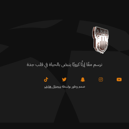
نرسم معًا إرثًا كرويًا ينبض بالحياة في قلب جدة
صمم وطور بواسطة
ديجيتال هايف